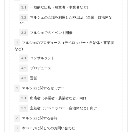
3.1
一般的な出店（農業者・事業者など）
3.2
マルシェの会場を利用したPR出店（企業・自治体な
ど）
3.3
マルシェでのイベント開催
4
マルシェのプロデュース（デベロッパー・自治体・事業者
など）
4.1
コンサルタント
4.2
プロデュース
4.3
運営
5
マルシェに関するセミナー
5.1
出店者（事業者・農業者など）向け
5.2
主催者（デベロッパー・自治体など）向け
6
マルシェに関する書籍
7
本ページに関してのお問い合わせ