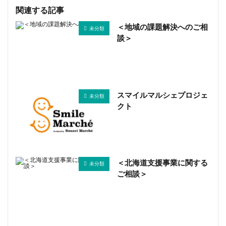
関連する記事
＜地域の課題解決へのご相
未分類
談＞
スマイルマルシェプロジェ
未分類
クト
＜北海道支援事業に関する
未分類
ご相談＞