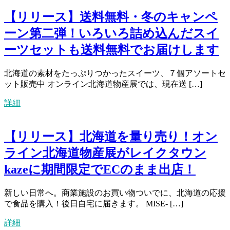
【リリース】送料無料・冬のキャンペ
ーン第二弾！いろいろ詰め込んだスイ
ーツセットも送料無料でお届けします
北海道の素材をたっぷりつかったスイーツ、７個アソートセ
ット販売中 オンライン北海道物産展では、現在送 […]
詳細
【リリース】北海道を量り売り！オン
ライン北海道物産展がレイクタウン
kazeに期間限定でECのまま出店！
新しい日常へ。商業施設のお買い物ついでに、北海道の応援
で食品を購入！後日自宅に届きます。 MISE- […]
詳細