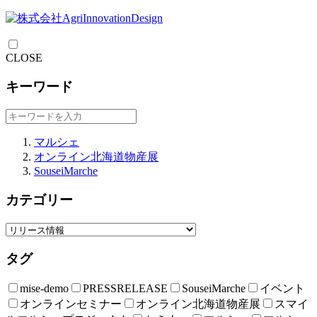
CLOSE
キーワード
マルシェ
オンライン北海道物産展
SouseiMarche
カテゴリー
タグ
mise-demo
PRESSRELEASE
SouseiMarche
イベント
オンラインセミナー
オンライン北海道物産展
スマイ