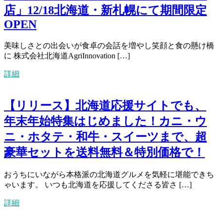
店」12/18北海道・新札幌にて期間限定
OPEN
美味しさとの出会いが食卓の会話を増やし笑顔と食の懸け橋
に 株式会社北海道AgriInnovation […]
詳細
【リリース】北海道応援サイトでも、
年末年始特集はじめました！カニ・ウ
ニ・ホタテ・和牛・スイーツまで、超
豪華セットを送料無料＆特別価格で！
おうちにいながら本格派の北海道グルメを気軽に堪能できち
ゃいます。 いつも北海道を応援してくださる皆さ […]
詳細