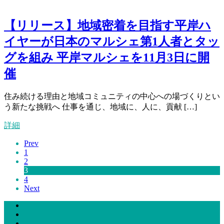
【リリース】地域密着を目指す平岸ハ
イヤーが日本のマルシェ第1人者とタッ
グを組み 平岸マルシェを11月3日に開
催
住み続ける理由と地域コミュニティの中心への場づくりとい
う新たな挑戦へ 仕事を通じ、地域に、人に、貢献 […]
詳細
Prev
1
2
3
4
Next