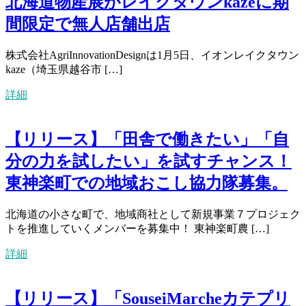
北海道物産展がレイクタウンkazeに期
間限定で無人店舗出店
株式会社AgriInnovationDesignは1月5日、イオンレイクタウン
kaze（埼玉県越谷市 […]
詳細
【リリース】「田舎で働きたい」「自
分の力を試したい」を試すチャンス！
東神楽町での地域おこし協力隊募集。
北海道の小さな町で、地域商社として新規事業７プロジェク
トを推進していくメンバーを募集中！ 東神楽町農 […]
詳細
【リリース】「SouseiMarcheカテプリ