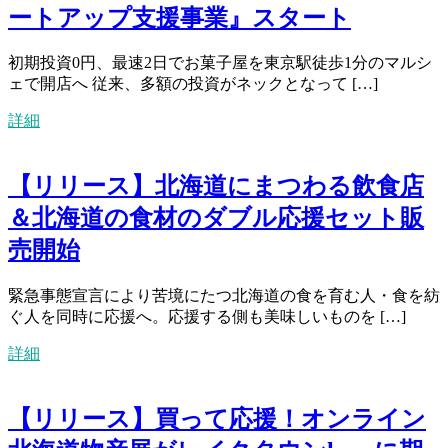
ートアップ支援事業』スタート
初期投資0円、最速2日でお菓子屋を東京駅徒歩1分のマルシ
ェで開店へ 従来、多額の投資がネックとなって […]
詳細
【リリース】北海道にまつわる飲食店
＆北海道の食材のダブル応援セット販
売開始
緊急事態宣言により苦境にたつ北海道の食を育む人・食を紡
ぐ人を同時に応援へ。応援する側も美味しいものを […]
詳細
【リリース】買って応援！オンライン