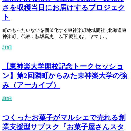
さを収穫当日にお届けするプロジェク
ト
町のもったいないを価値化する東神楽町地域商社 (北海道東
神楽町、代表：脇坂真吏、以下 商社)は、ヤマ […]
詳細
【東神楽大学開校記念トークセッショ
ン】第2回隣町からみた東神楽大学の強
み（アーカイブ）
詳細
つくったお菓子がマルシェで売れる創
業支援型サブスク『お菓子屋さんスタ