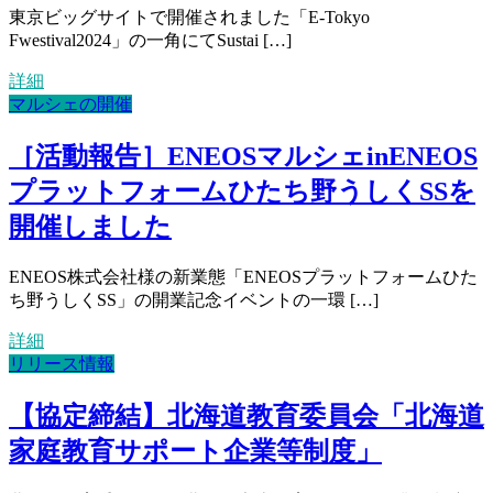
東京ビッグサイトで開催されました「E-Tokyo
Fwestival2024」の一角にてSustai […]
詳細
マルシェの開催
［活動報告］ENEOSマルシェinENEOS
プラットフォームひたち野うしくSSを
開催しました
ENEOS株式会社様の新業態「ENEOSプラットフォームひた
ち野うしくSS」の開業記念イベントの一環 […]
詳細
リリース情報
【協定締結】北海道教育委員会「北海道
家庭教育サポート企業等制度」