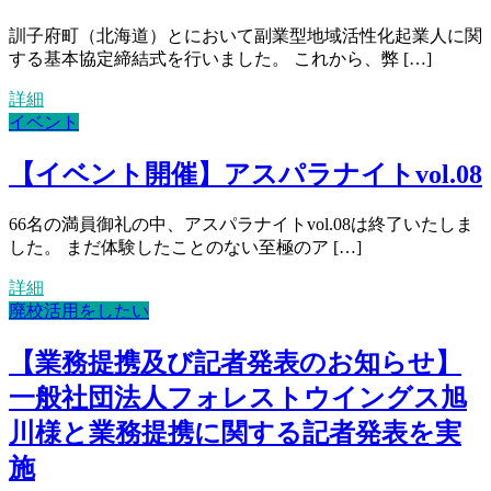
訓子府町（北海道）とにおいて副業型地域活性化起業人に関
する基本協定締結式を行いました。 これから、弊 […]
詳細
イベント
【イベント開催】アスパラナイトvol.08
66名の満員御礼の中、アスパラナイトvol.08は終了いたしま
した。 まだ体験したことのない至極のア […]
詳細
廃校活用をしたい
【業務提携及び記者発表のお知らせ】
一般社団法人フォレストウイングス旭
川様と業務提携に関する記者発表を実
施