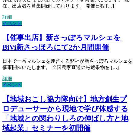
在、出店者を募集開始しております。 開催日程 […]
詳細
イベント
【催事出店】新さっぽろマルシェを
BiVi新さっぽろにて2か月間開催
日本で一番マルシェを運営する弊社が新さっぽろマルシェを
催事開催いたします。 全国農家直送の厳選果物を […]
詳細
イベント
【地域おこし協力隊向け】地方創生プ
ロデューサーから現地で学び体感する
「地域との関わりしろの伸ばし方と地
域起業」セミナーを初開催