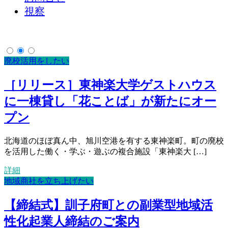
視察
廃校活用をしたい
［リリース］東神楽大学ゲストハウス
に一棟貸し「花ことば」が新たにオー
プン
北海道のほぼ真ん中、旭川空港を有する東神楽町。町の廃校
を活用した働く・学ぶ・遊ぶの複合施設「東神楽大 […]
詳細
地域商社を立ち上げたい
【締結式】訓子府町との副業型地域活
性化起業人締結のご案内