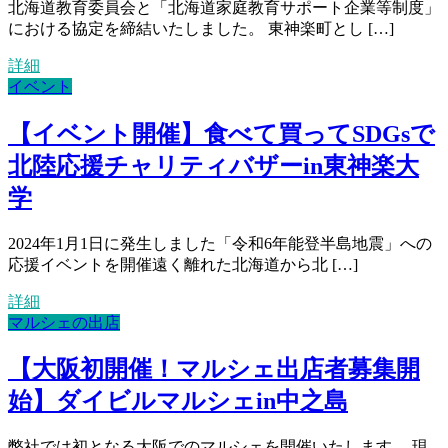
北海道教育委員会と「北海道家庭教育サポート企業等制度」
における協定を締結いたしました。 東神楽町とし […]
詳細
イベント
【イベント開催】食べて買ってSDGsで
北陸応援チャリティバザーin東神楽大
学
2024年1月1日に発生しました「令和6年能登半島地震」への
応援イベントを開催遠く離れた北海道から北 […]
詳細
マルシェの出店
【大阪初開催！マルシェ出店者募集開
始】ダイビルマルシェin中之島
弊社では初となる大阪でのマルシェを開催いたします。 現