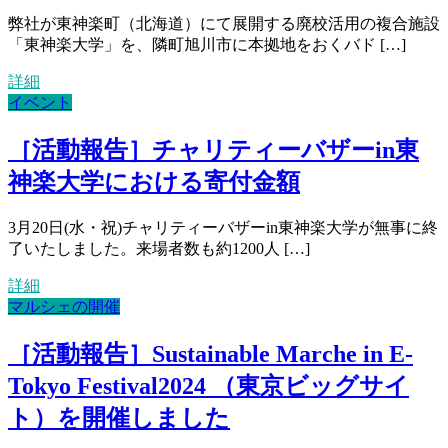
弊社が東神楽町（北海道）にて展開する廃校活用の複合施設
「東神楽大学」を、隣町旭川市に本拠地をおくバド […]
詳細
イベント
［活動報告］チャリティーバザーin東
神楽大学における寄付金額
3月20日(水・祝)チャリティーバザーin東神楽大学が無事に終
了いたしました。来場者数も約1200人 […]
詳細
マルシェの開催
［活動報告］Sustainable Marche in E-
Tokyo Festival2024 （東京ビッグサイ
ト）を開催しました