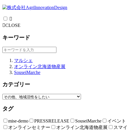
CLOSE
キーワード
マルシェ
オンライン北海道物産展
SouseiMarche
カテゴリー
タグ
mise-demo
PRESSRELEASE
SouseiMarche
イベント
オンラインセミナー
オンライン北海道物産展
スマイ