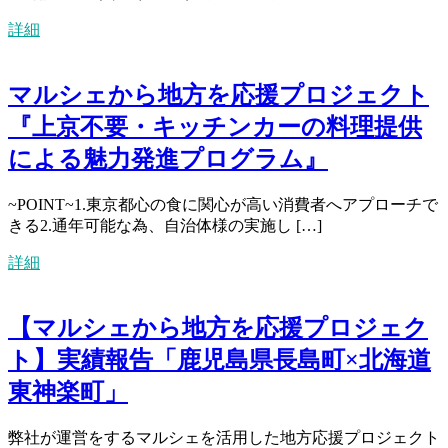
詳細
マルシェから地方を応援プロジェクト
『上京不要・キッチンカーの料理提供
による魅力発進プログラム』
~POINT~1.東京都心の食に関心が高い消費者へアプローチで
きる2.通年可能な為、自治体様の実施し […]
詳細
【マルシェから地方を応援プロジェク
ト】実績報告「鹿児島県長島町×北海道
東神楽町」
弊社が運営をするマルシェを活用した地方応援プロジェクト