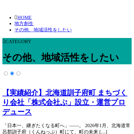
HOME
地方創生
その他、地域活性をしたい
CATEGORY
その他、地域活性をしたい
【実績紹介】北海道訓子府町 まちづく
り会社「株式会社ぷ」設立・運営プロ
デュース
「日本一、継ぎたくなる町へ」――。 2026年1月、北海道常
呂郡訓子府（くんねっぷ）町にて、町の未来 […]